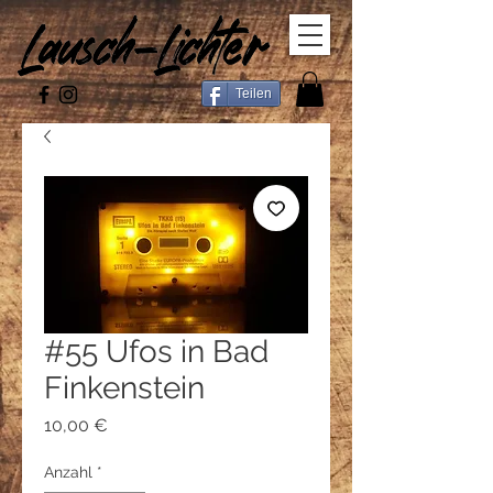
Teilen
#55 Ufos in Bad
Finkenstein
Preis
10,00 €
Anzahl
*