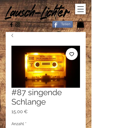
Teilen
#87 singende
Schlange
Preis
15,00 €
Anzahl
*