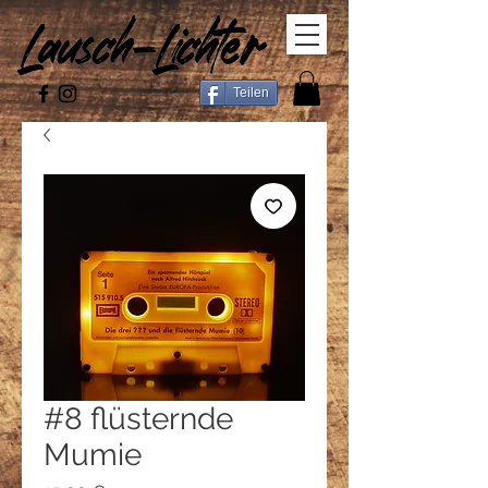
Teilen
#8 flüsternde
Mumie