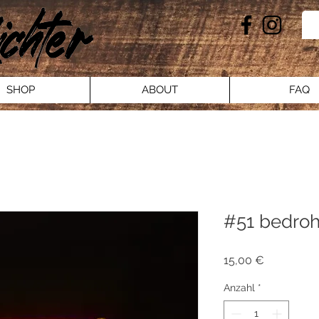
SHOP
ABOUT
FAQ
#51 bedro
Preis
15,00 €
Anzahl
*