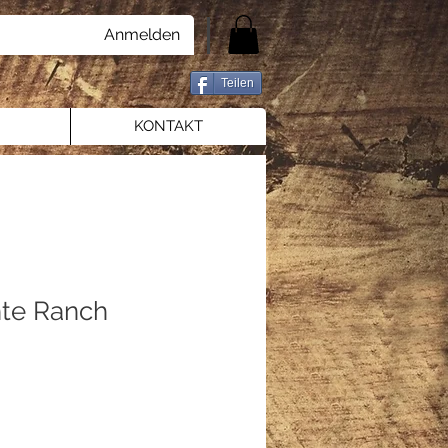
Anmelden
Teilen
KONTAKT
hte Ranch