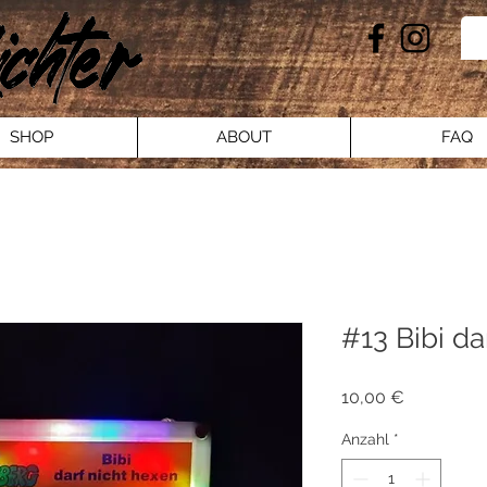
SHOP
ABOUT
FAQ
#13 Bibi da
Preis
10,00 €
Anzahl
*