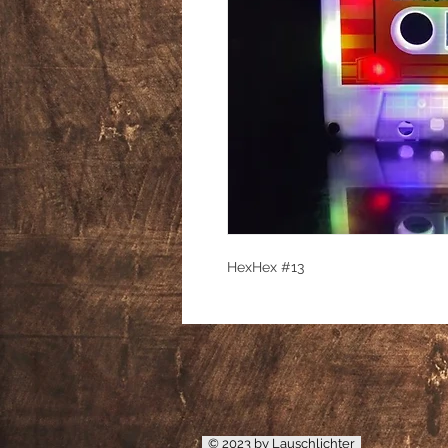
HexHex #13
© 2023 by Lauschlichter