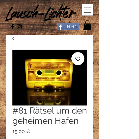
Teilen
#81 Rätsel um den
geheimen Hafen
Preis
15,00 €