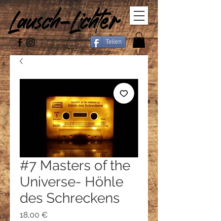
Teilen
#7 Masters of the
Universe- Höhle
des Schreckens
Preis
18,00 €