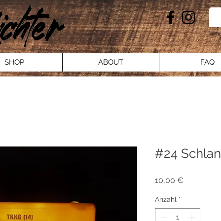
SHOP
ABOUT
FAQ
#24 Schla
Preis
10,00 €
Anzahl
*