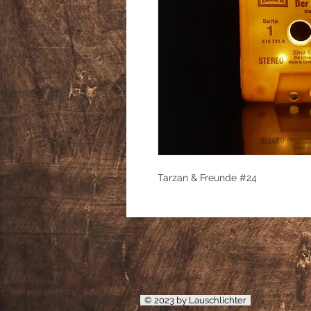
Tarzan & Freunde #24
© 2023 by Lauschlichter