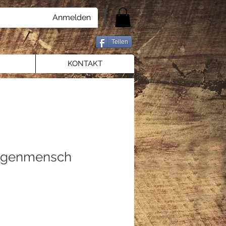
Anmelden
Teilen
KONTAKT
ngenmensch