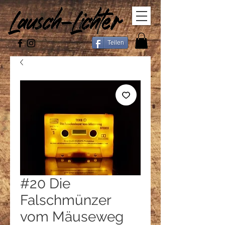
Teilen
#20 Die
Falschmünzer
vom Mäuseweg