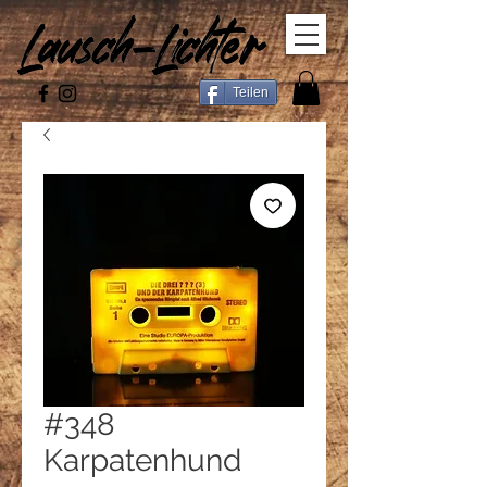
Teilen
#348
Karpatenhund