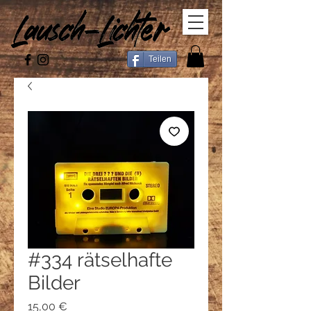
Teilen
#334 rätselhafte
Bilder
Preis
15,00 €