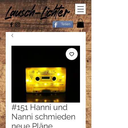
Teilen
#151 Hanni und
Nanni schmieden
neue Pläne