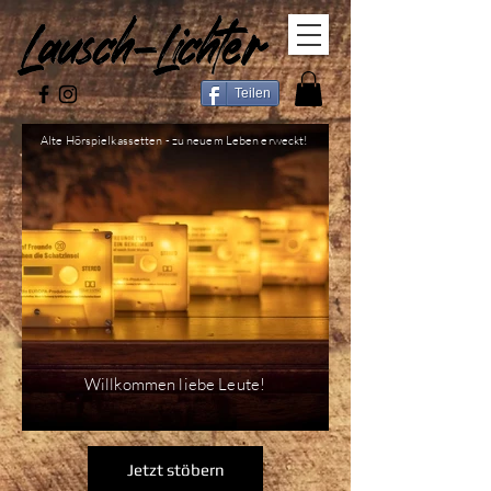
Teilen
Alte Hörspielkassetten - zu neuem Leben erweckt!
Willkommen liebe Leute!
Jetzt stöbern